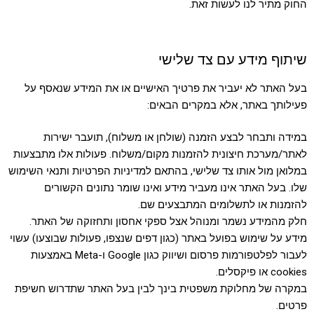
החוק מתיר לנו לעשות זאת.
שיתוף מידע עם צד שלישי
בעל האתר לא יעביר את פרטיך האישיים או את המידע שנאסף על
פעילותך באתר, אלא במקרים הבאים:
במידה ותבחר לבצע הזמנה (שולחן או משלוח), תועבר ישירות
לאתר/מערכת חיצונית להזמנות מקום/משלוח. פעולות אלו מתבצעות
במלואן מול אותו צד שלישי, בהתאם למדיניות הפרטיות ותנאי השימוש
שלו. בעל האתר אינו מעביר מידע ואינו שומר נתונים הקשורים
להזמנות או לתשלומים המתבצעים שם.
חלק מהמידע נשמר ומנוהל אצל ספקי אחסון ותחזוקה של האתר.
מידע על שימוש בפועל באתר (כגון דפים שנצפו, פעולות שבוצעו) עשוי
לעבור לפלטפורמות פרסום ושיווק כגון Google ו-Meta באמצעות
cookies או פיקסלים.
במקרה של מחלוקת משפטית בינך לבין בעל האתר שתדרוש חשיפת
פרטים.