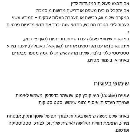
אם תבצע פעולות המנוגדות לדין.
אם יתקבל צו בית משפט או דרישה מרשות מוסמכת.
במקרה של מיזוג, רכישה או העברת בעלות עסקית – המידע עשוי
לעבור לידי הגורם הרוכש, בתנאי שזה יכבד את תנאי מדיניות פרטיות
זו.
במסגרת שיתופי פעולה עם רשתות חברתיות (כגון פייסבוק,
אינסטגרם) או עם מפרסמים אחרים (כגון גוגל, טאבולה), יועבר מידע
סטטיסטי כללי בלבד, שאינו מזהה אישית, לדוגמה מספר מבקרים
באתר או בעמוד מסוים.
שימוש בעוגיות
עוגייה (Cookie) היא קובץ קטן שנשמר בדפדפן ומשמש לאימות,
שמירת העדפות, איסוף נתוני שימוש וסטטיסטיקות.
באתר שלנו נעשה שימוש בעוגיות לצורך תפעול שוטף ותקין, אבטחת
מידע, התאמת חוויית הגלישה לאישית שלך, וכן לצורכי סטטיסטיקה
ופרסום.