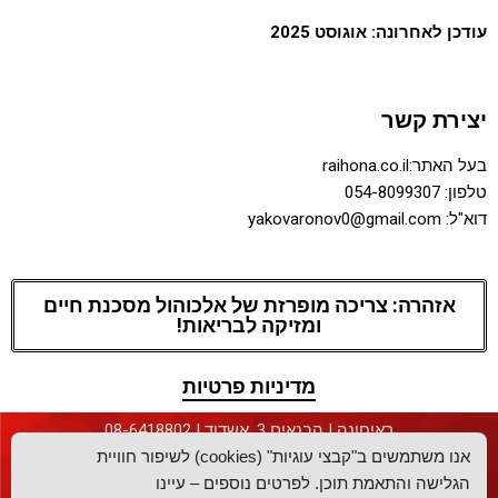
עודכן לאחרונה: אוגוסט 2025
יצירת קשר
בעל האתר:raihona.co.il
טלפון: 054-8099307
דוא"ל: yakovaronov0@gmail.com
אזהרה: צריכה מופרזת של אלכוהול מסכנת חיים
ומזיקה לבריאות!
מדיניות פרטיות
ראיחונה | הבנאים 3, אשדוד | 08-6418802
אנו משתמשים ב"קבצי עוגיות" (cookies) לשיפור חוויית
הגלישה והתאמת תוכן. לפרטים נוספים – עיינו