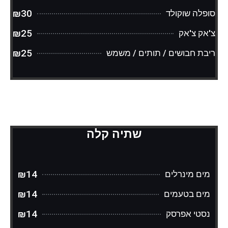
₪30
סופלה שוקולד
₪25
צ'אק צ'אק
₪25
ריבת חבושים / תותים / משמש
שתיה קלה
₪14
מים מינרלים
₪14
מים בטעמים
₪14
נסטי אפרסק