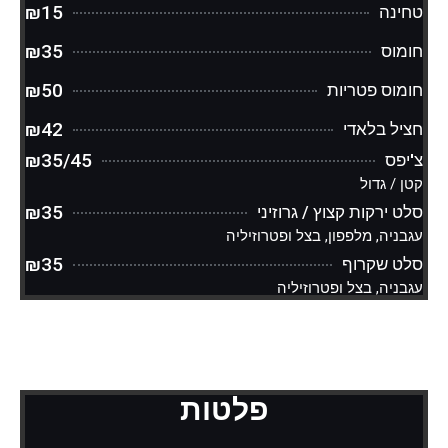
₪15
טחינה
₪35
חומוס
₪50
חומוס פטריות
₪42
חציל בלאדי
₪35/45
צ'יפס
קטן / גדול
₪35
סלט ירקות קצוץ / גרוזיני
עגבניה, מלפפון, בצל ופטרוזיליה
₪35
סלט שקרוף
עגבניה, בצל ופטרוזיליה
פלטות