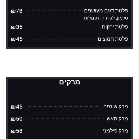
₪78
פלטת דגים מעושנים
סלמון, לקרדה, דג מלוח
₪35
פלטת ירקות
₪45
פלטת חמוצים
מרקים
₪45
מרק שורפה
₪50
מרק חאש
₪58
מרק פילמני