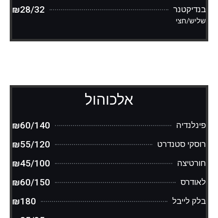
₪28/32
בנדיקטנר
שליש/חצי
אלכוהול
₪60/140
פינלנדיה
₪55/120
רוסקי סטנדרט
₪45/100
חורטיצה
₪60/150
לאודרס
₪180
בלק לייבל