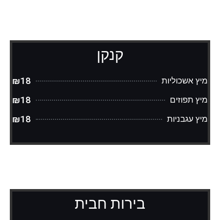
קנקן
₪18
מיץ אשכוליות
₪18
מיץ תפוזים
₪18
מיץ עגבניות
בירות חבית