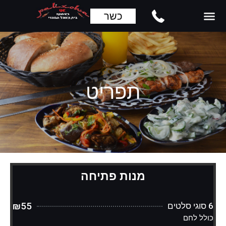
כשר
תפריט
מנות פתיחה
₪55
6 סוגי סלטים
כולל לחם