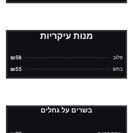
מנות עיקריות
₪58
פלוב
₪55
בחש
בשרים על גחלים